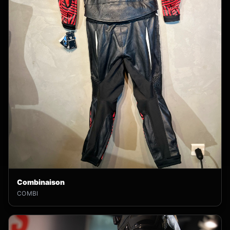
Combinaison
COMBI