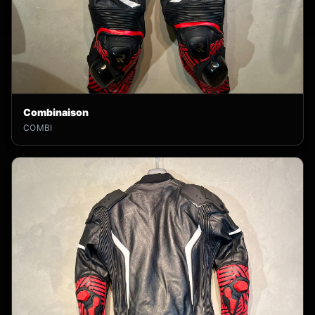
Combinaison
COMBI